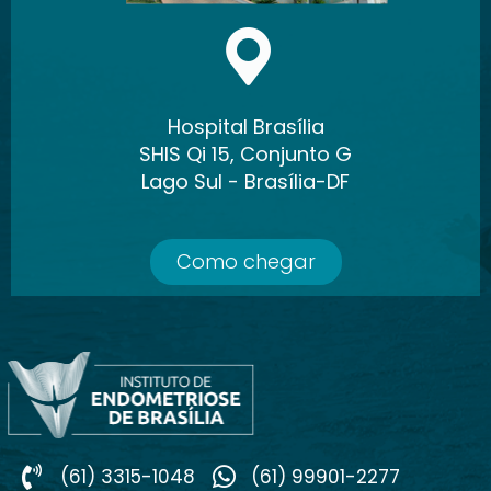
Hospital Brasília
SHIS Qi 15, Conjunto G
Lago Sul - Brasília-DF
Como chegar
(61) 3315-1048
(61) 99901-2277