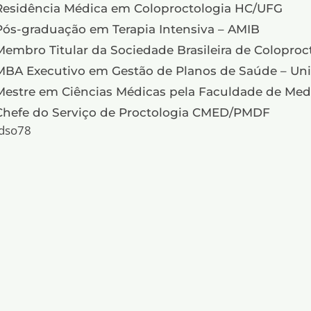
Residência Médica em Coloproctologia HC/UFG
Pós-graduação em Terapia Intensiva – AMIB
Membro Titular da Sociedade Brasileira de Coloproc
MBA Executivo em Gestão de Planos de Saúde – U
Mestre em Ciências Médicas pela Faculdade de Me
Chefe do Serviço de Proctologia CMED/PMDF
dso78