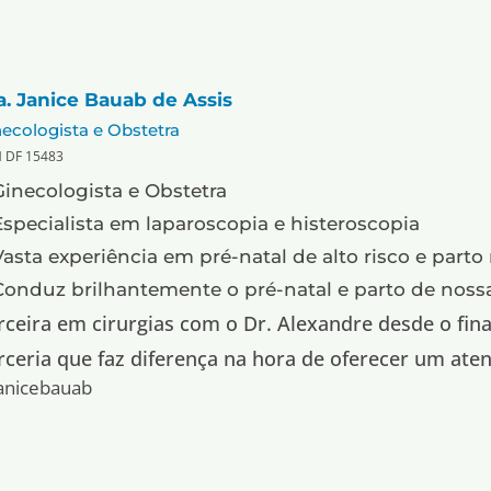
a. Janice Bauab de Assis
ecologista e Obstetra
 DF 15483
Ginecologista e Obstetra
Especialista em laparoscopia e histeroscopia
Vasta experiência em pré-natal de alto risco e parto
Conduz brilhantemente o pré-natal e parto de noss
rceira em cirurgias com o Dr. Alexandre desde o fi
rceria que faz diferença na hora de oferecer um ate
anicebauab