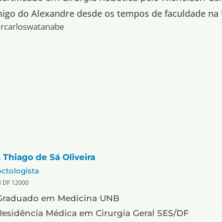
igo do Alexandre desde os tempos de faculdade na
rcarloswatanabe
. Thiago de Sá Oliveira
ctologista
 DF 12000
Graduado em Medicina UNB
Residência Médica em Cirurgia Geral SES/DF