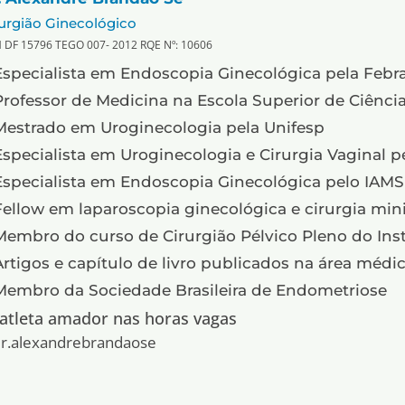
urgião Ginecológico
 DF 15796 TEGO 007- 2012 RQE Nº: 10606
Especialista em Endoscopia Ginecológica pela Febr
Professor de Medicina na Escola Superior de Ciênci
Mestrado em Uroginecologia pela Unifesp
Especialista em Uroginecologia e Cirurgia Vaginal p
Especialista em Endoscopia Ginecológica pelo IAMS
Fellow em laparoscopia ginecológica e cirurgia min
Membro do curso de Cirurgião Pélvico Pleno do Inst
Artigos e capítulo de livro publicados na área médi
Membro da Sociedade Brasileira de Endometriose
iatleta amador nas horas vagas
r.alexandrebrandaose