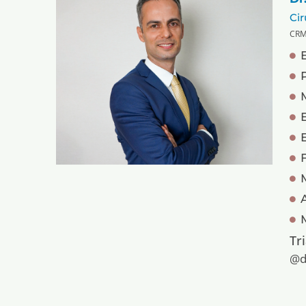
Cir
CRM
Tr
@d