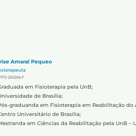
rise Amaral Pequeo
ioterapeuta
FITO 265266-F
Graduada em Fisioterapia pela UnB;
Universidade de Brasília;
Pós-graduanda em Fisioterapia em Reabilitação do 
Centro Universitário de Brasília;
Mestranda em Ciências da Reabilitação pela UnB – Un