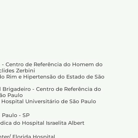
ro - Centro de Referência do Homem do
lides Zerbini
 do Rim e Hipertensão do Estado de São
l Brigadeiro - Centro de Referência do
ão Paulo
ospital Universitário de São Paulo
 Paulo - SP
ica do Hospital Israelita Albert
ter/ Florida Hospital