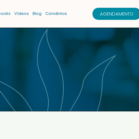
AGENDAMENTO
books
Vídeos
Blog
Convênios