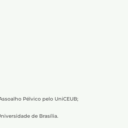
Assoalho Pélvico pelo UniCEUB;
iversidade de Brasília.