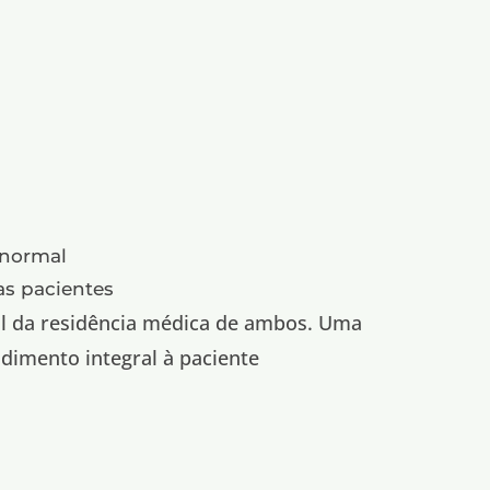
 normal
as pacientes
nal da residência médica de ambos. Uma
ndimento integral à paciente