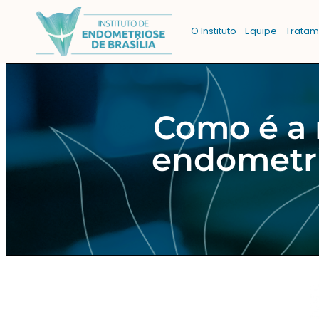
O Instituto
Equipe
Tratam
Como é a 
endometri