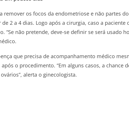
a remover os focos da endometriose e não partes dos
de 2 a 4 dias. Logo após a cirurgia, caso a paciente
ção. “Se não pretende, deve-se definir se será usado 
médico.
oença que precisa de acompanhamento médico mesmo 
 após o procedimento. “Em alguns casos, a chance d
ários”, alerta o ginecologista.