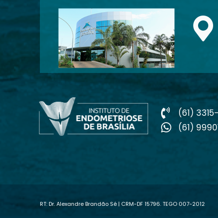
(61) 3315
(61) 9990
RT: Dr. Alexandre Brandão Sé | CRM-DF 15796. TEGO 007-2012