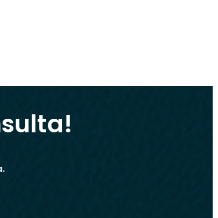
sulta!
ta.