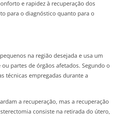
conforto e rapidez à recuperação dos
to para o diagnóstico quanto para o
s pequenos na região desejada e usa um
e ou partes de órgãos afetados. Segundo o
 as técnicas empregadas durante a
retardam a recuperação, mas a recuperação
isterectomia consiste na retirada do útero,