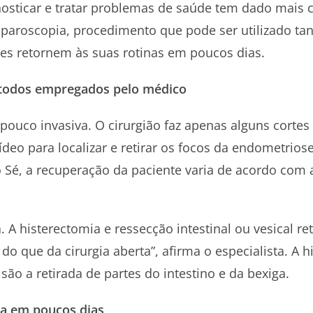
nosticar e tratar problemas de saúde tem dado mais 
aparoscopia, procedimento que pode ser utilizado tan
es retornem às suas rotinas em poucos dias.
todos empregados pelo médico
 pouco invasiva. O cirurgião faz apenas alguns corte
eo para localizar e retirar os focos da endometrios
o Sé, a recuperação da paciente varia de acordo com
a. A histerectomia e ressecção intestinal ou vesical 
do que da cirurgia aberta”, afirma o especialista. A h
são a retirada de partes do intestino e da bexiga.
ia em poucos dias