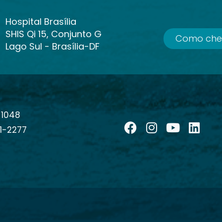
Hospital Brasília
SHIS Qi 15, Conjunto G
Como che
Lago Sul - Brasília-DF
-1048
1-2277