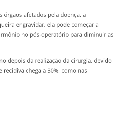
 órgãos afetados pela doença, a
 queira engravidar, ela pode começar a
hormônio no pós-operatório para diminuir as
depois da realização da cirurgia, devido
e recidiva chega a 30%, como nas