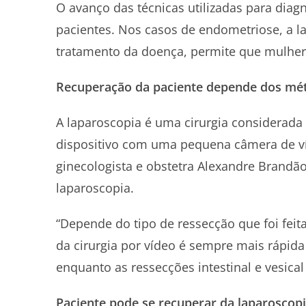
O avanço das técnicas utilizadas para diag
pacientes. Nos casos de endometriose, a l
tratamento da doença, permite que mulher
Recuperação da paciente depende dos mé
A laparoscopia é uma cirurgia considerada
dispositivo com uma pequena câmera de víd
ginecologista e obstetra Alexandre Brandã
laparoscopia.
“Depende do tipo de ressecção que foi feit
da cirurgia por vídeo é sempre mais rápida 
enquanto as ressecções intestinal e vesical 
Paciente pode se recuperar da laparoscop