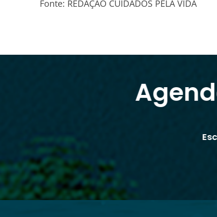
Fonte: REDAÇÃO CUIDADOS PELA VIDA
Agend
Es