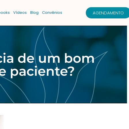
AGENDAMENTO
books
Vídeos
Blog
Convênios
ncia de um bom
e paciente?