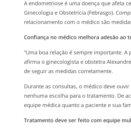
A endometriose é uma doença que afeta cer
Ginecologia e Obstetrícia (Febrasgo). Co
relacionamento com o médico são medidas
Confiança no médico melhora adesão ao 
“Uma boa relação é sempre importante. A p
afirma o ginecologista e obstetra Alexand
de seguir as medidas corretamente.
Durante as consultas, o médico deve ouvir 
nenhuma escolha para o tratamento. De ac
equipe médica quanto a paciente e sua famí
Tratamento deve ser feito com equipe mult