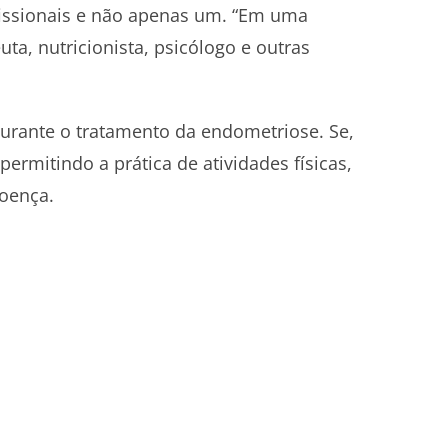
fissionais e não apenas um. “Em uma
a, nutricionista, psicólogo e outras
 durante o tratamento da endometriose. Se,
permitindo a prática de atividades físicas,
doença.