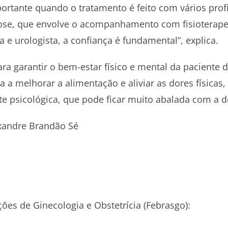
portante quando o tratamento é feito com vários pro
se, que envolve o acompanhamento com fisioterapeut
 e urologista, a confiança é fundamental”, explica.
ara garantir o bem-estar físico e mental da paciente
 a melhorar a alimentação e aliviar as dores físicas, 
te psicológica, que pode ficar muito abalada com a 
andre Brandão Sé
ões de Ginecologia e Obstetrícia (Febrasgo):