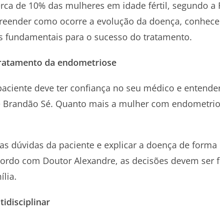
ca de 10% das mulheres em idade fértil, segundo a 
mpreender como ocorre a evolução da doença, conhe
 fundamentais para o sucesso do tratamento.
tratamento da endometriose
aciente deve ter confiança no seu médico e entende
re Brandão Sé. Quanto mais a mulher com endometrio
as dúvidas da paciente e explicar a doença de forma 
ordo com Doutor Alexandre, as decisões devem ser f
lia.
idisciplinar