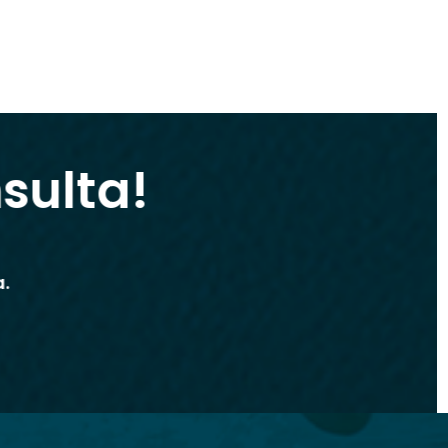
sulta!
ta.