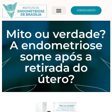
AGENDAMENTO
Mito ou verdade?
A endometriose
some após a
retirada do
útero?