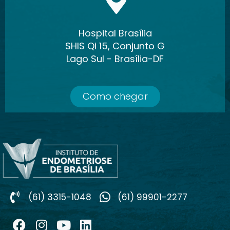
Hospital Brasília
SHIS Qi 15, Conjunto G
Lago Sul - Brasília-DF
Como chegar
(61) 3315-1048
(61) 99901-2277