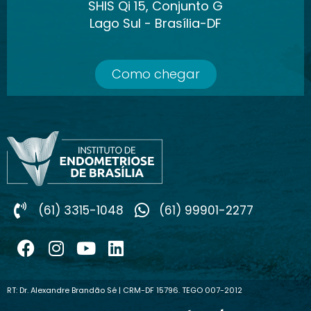
SHIS Qi 15, Conjunto G
Lago Sul - Brasília-DF
Como chegar
(61) 3315-1048
(61) 99901-2277
RT: Dr. Alexandre Brandão Sé | CRM-DF 15796. TEGO 007-2012