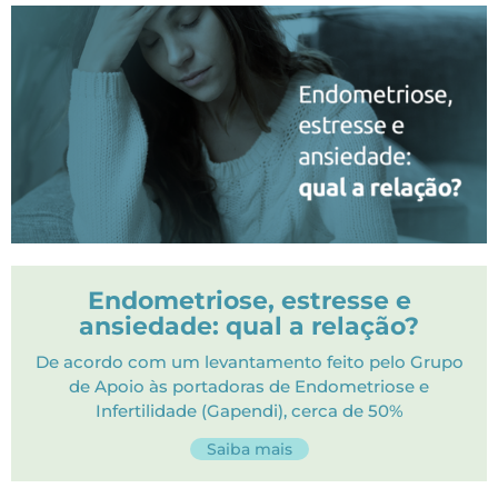
Endometriose, estresse e
ansiedade: qual a relação?
De acordo com um levantamento feito pelo Grupo
de Apoio às portadoras de Endometriose e
Infertilidade (Gapendi), cerca de 50%
Saiba mais