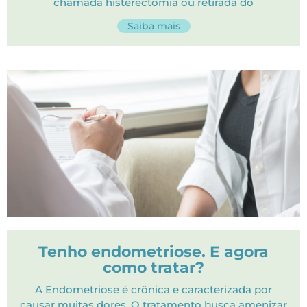
chamada histerectomia ou retirada do
Saiba mais
Tenho endometriose. E agora
como tratar?
A Endometriose é crônica e caracterizada por
causar muitas dores. O tratamento busca amenizar