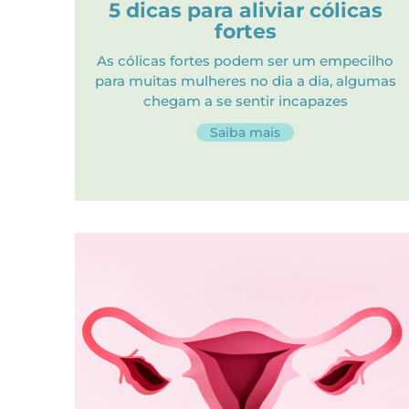
5 dicas para aliviar cólicas
fortes
As cólicas fortes podem ser um empecilho
para muitas mulheres no dia a dia, algumas
chegam a se sentir incapazes
Saiba mais