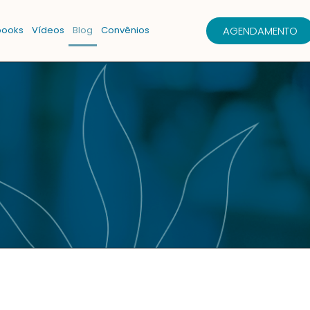
AGENDAMENTO
books
Vídeos
Blog
Convênios