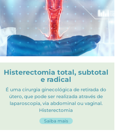
Histerectomia total, subtotal
e radical
É uma cirurgia ginecológica de retirada do
útero, que pode ser realizada através de
laparoscopia, via abdominal ou vaginal.
Histerectomia
Saiba mais