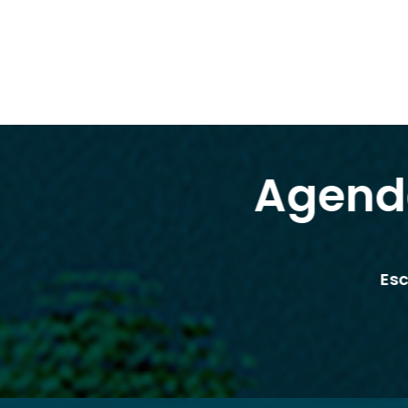
Agend
Es