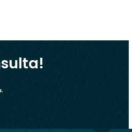
sulta!
ta.